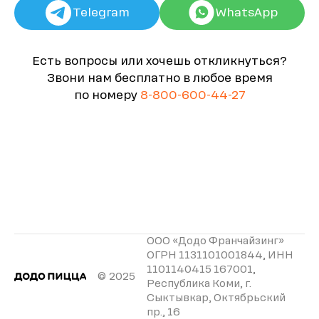
Telegram
WhatsApp
Есть вопросы или хочешь откликнуться?
Звони нам бесплатно в любое время
по номеру
8-800-600-44-27
ООО «Додо Франчайзинг»
ОГРН 1131101001844, ИНН
1101140415 167001,
© 2025
Республика Коми, г.
Сыктывкар, Октябрьский
пр., 16