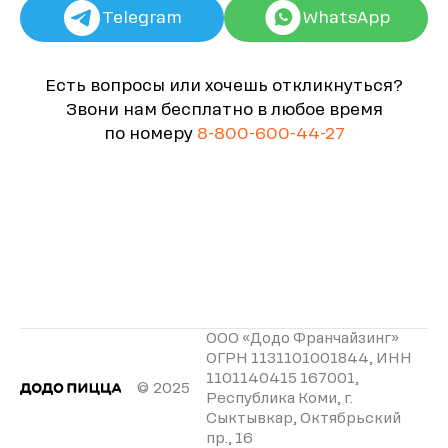
Telegram
WhatsApp
Есть вопросы или хочешь откликнуться?
Звони нам бесплатно в любое время
по номеру
8-800-600-44-27
ООО «Додо Франчайзинг»
ОГРН 1131101001844, ИНН
1101140415 167001,
© 2025
Республика Коми, г.
Сыктывкар, Октябрьский
пр., 16