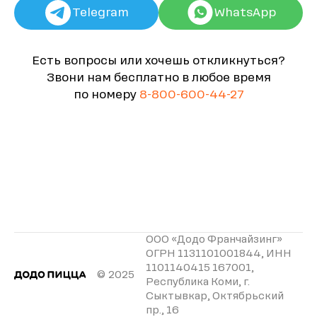
Telegram
WhatsApp
Есть вопросы или хочешь откликнуться?
Звони нам бесплатно в любое время
по номеру
8-800-600-44-27
ООО «Додо Франчайзинг»
ОГРН 1131101001844, ИНН
1101140415 167001,
© 2025
Республика Коми, г.
Сыктывкар, Октябрьский
пр., 16