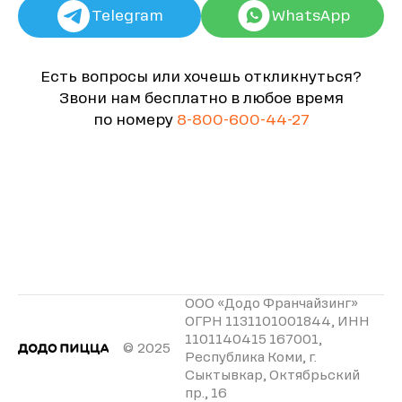
Telegram
WhatsApp
Есть вопросы или хочешь откликнуться?
Звони нам бесплатно в любое время
по номеру
8-800-600-44-27
ООО «Додо Франчайзинг»
ОГРН 1131101001844, ИНН
1101140415 167001,
© 2025
Республика Коми, г.
Сыктывкар, Октябрьский
пр., 16