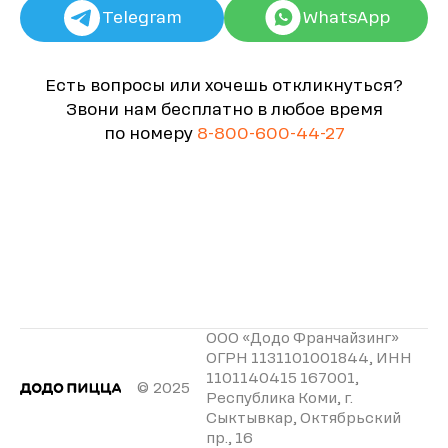
Telegram
WhatsApp
Есть вопросы или хочешь откликнуться?
Звони нам бесплатно в любое время
по номеру
8-800-600-44-27
ООО «Додо Франчайзинг»
ОГРН 1131101001844, ИНН
1101140415 167001,
© 2025
Республика Коми, г.
Сыктывкар, Октябрьский
пр., 16