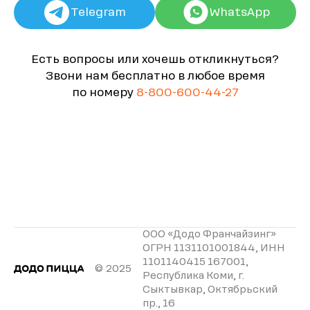
Telegram
WhatsApp
Есть вопросы или хочешь откликнуться?
Звони нам бесплатно в любое время
по номеру
8-800-600-44-27
ООО «Додо Франчайзинг»
ОГРН 1131101001844, ИНН
1101140415 167001,
© 2025
Республика Коми, г.
Сыктывкар, Октябрьский
пр., 16