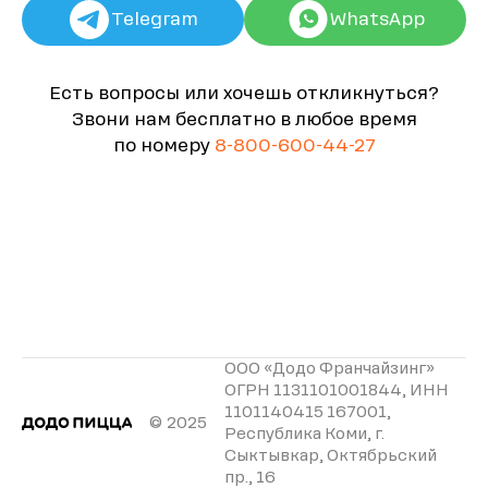
Telegram
WhatsApp
Есть вопросы или хочешь откликнуться?
Звони нам бесплатно в любое время
по номеру
8-800-600-44-27
ООО «Додо Франчайзинг»
ОГРН 1131101001844, ИНН
1101140415 167001,
© 2025
Республика Коми, г.
Сыктывкар, Октябрьский
пр., 16