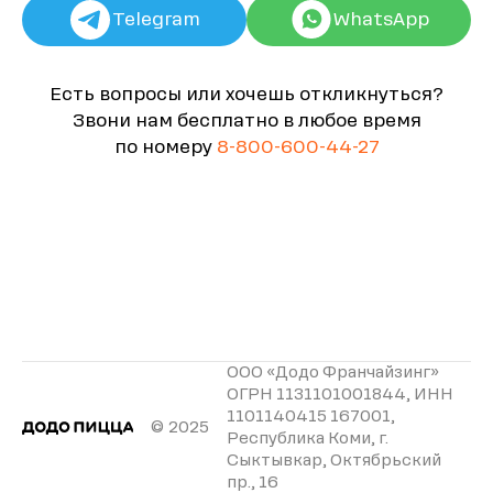
Telegram
WhatsApp
Есть вопросы или хочешь откликнуться?
Звони нам бесплатно в любое время
по номеру
8-800-600-44-27
ООО «Додо Франчайзинг»
ОГРН 1131101001844, ИНН
1101140415 167001,
© 2025
Республика Коми, г.
Сыктывкар, Октябрьский
пр., 16