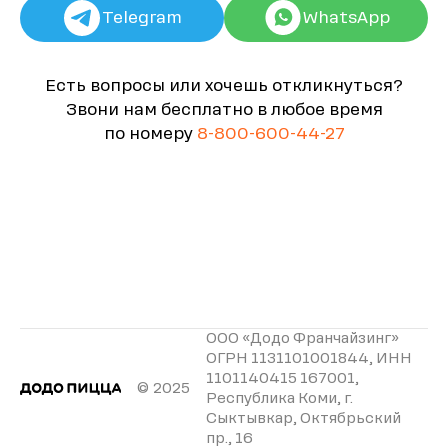
Telegram
WhatsApp
Есть вопросы или хочешь откликнуться?
Звони нам бесплатно в любое время
по номеру
8-800-600-44-27
ООО «Додо Франчайзинг»
ОГРН 1131101001844, ИНН
1101140415 167001,
© 2025
Республика Коми, г.
Сыктывкар, Октябрьский
пр., 16