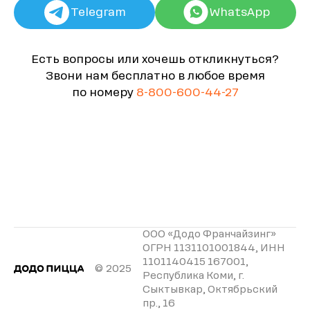
Telegram
WhatsApp
Есть вопросы или хочешь откликнуться?
Звони нам бесплатно в любое время
по номеру
8-800-600-44-27
ООО «Додо Франчайзинг»
ОГРН 1131101001844, ИНН
1101140415 167001,
© 2025
Республика Коми, г.
Сыктывкар, Октябрьский
пр., 16