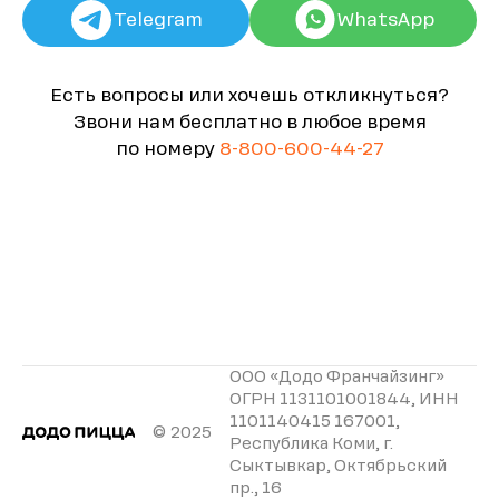
Telegram
WhatsApp
Есть вопросы или хочешь откликнуться?
Звони нам бесплатно в любое время
по номеру
8-800-600-44-27
ООО «Додо Франчайзинг»
ОГРН 1131101001844, ИНН
1101140415 167001,
© 2025
Республика Коми, г.
Сыктывкар, Октябрьский
пр., 16