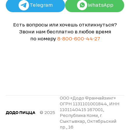
Telegram
WhatsApp
Есть вопросы или хочешь откликнуться?
Звони нам бесплатно в любое время
по номеру
8-800-600-44-27
ООО «Додо Франчайзинг»
ОГРН 1131101001844, ИНН
1101140415 167001,
© 2025
Республика Коми, г.
Сыктывкар, Октябрьский
пр., 16