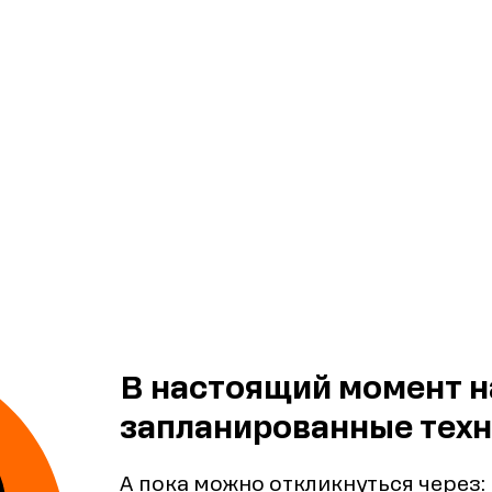
В настоящий момент н
запланированные техн
А пока можно откликнуться через: