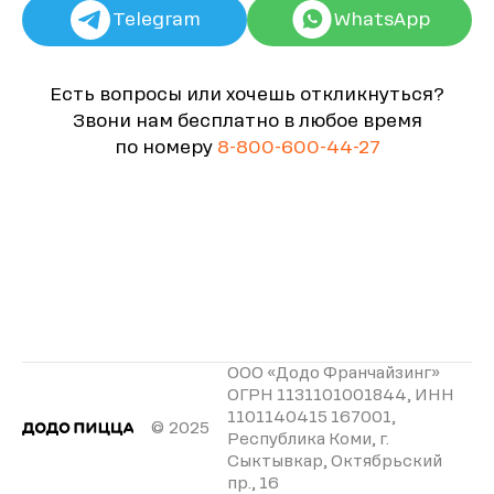
Telegram
WhatsApp
Есть вопросы или хочешь откликнуться?
Звони нам бесплатно в любое время
по номеру
8-800-600-44-27
ООО «Додо Франчайзинг»
ОГРН 1131101001844, ИНН
1101140415 167001,
© 2025
Республика Коми, г.
Сыктывкар, Октябрьский
пр., 16