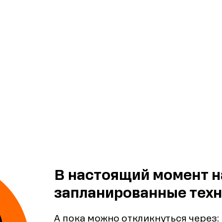
В настоящий момент н
запланированные техн
А пока можно откликнуться через: