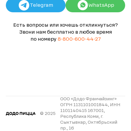
Telegram
WhatsApp
Есть вопросы или хочешь откликнуться?
Звони нам бесплатно в любое время
по номеру
8-800-600-44-27
ООО «Додо Франчайзинг»
ОГРН 1131101001844, ИНН
1101140415 167001,
© 2025
Республика Коми, г.
Сыктывкар, Октябрьский
пр., 16