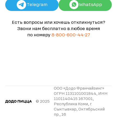
Telegram
WhatsApp
Есть вопросы или хочешь откликнуться?
Звони нам бесплатно в любое время
по номеру
8-800-600-44-27
ООО «Додо Франчайзинг»
ОГРН 1131101001844, ИНН
1101140415 167001,
© 2025
Республика Коми, г.
Сыктывкар, Октябрьский
пр., 16