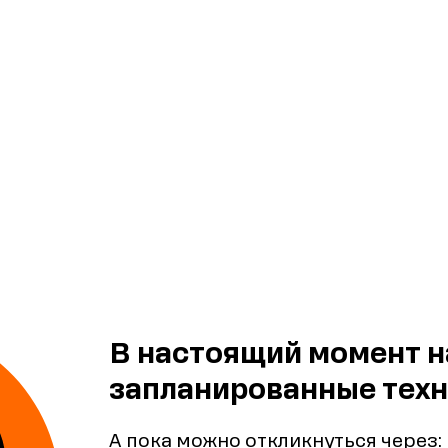
В настоящий момент н
запланированные техн
А пока можно откликнуться через: