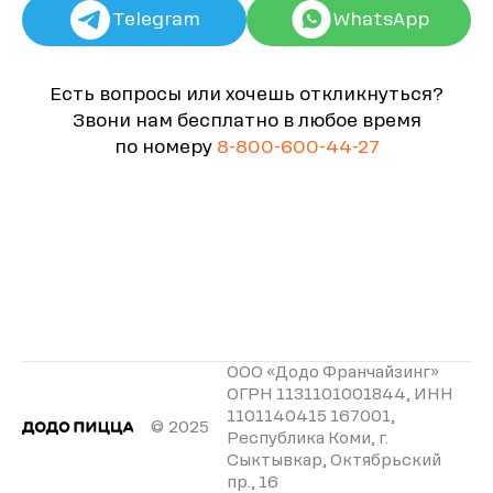
Telegram
WhatsApp
Есть вопросы или хочешь откликнуться?
Звони нам бесплатно в любое время
по номеру
8-800-600-44-27
ООО «Додо Франчайзинг»
ОГРН 1131101001844, ИНН
1101140415 167001,
© 2025
Республика Коми, г.
Сыктывкар, Октябрьский
пр., 16