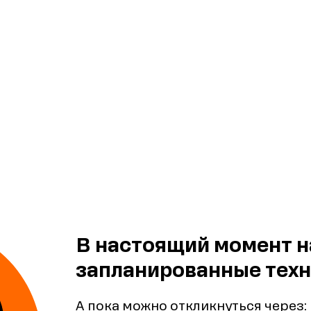
В настоящий момент н
запланированные техн
А пока можно откликнуться через: