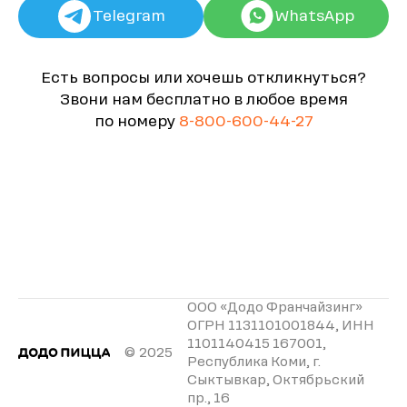
Telegram
WhatsApp
Есть вопросы или хочешь откликнуться?
Звони нам бесплатно в любое время
по номеру
8-800-600-44-27
ООО «Додо Франчайзинг»
ОГРН 1131101001844, ИНН
1101140415 167001,
© 2025
Республика Коми, г.
Сыктывкар, Октябрьский
пр., 16