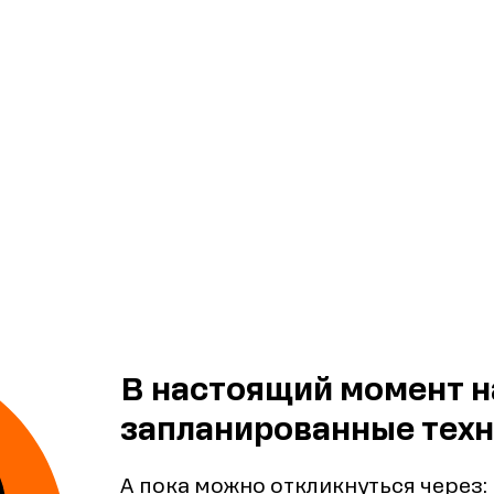
В настоящий момент н
запланированные техн
А пока можно откликнуться через: