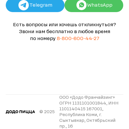
Telegram
WhatsApp
Есть вопросы или хочешь откликнуться?
Звони нам бесплатно в любое время
по номеру
8-800-600-44-27
ООО «Додо Франчайзинг»
ОГРН 1131101001844, ИНН
1101140415 167001,
© 2025
Республика Коми, г.
Сыктывкар, Октябрьский
пр., 16