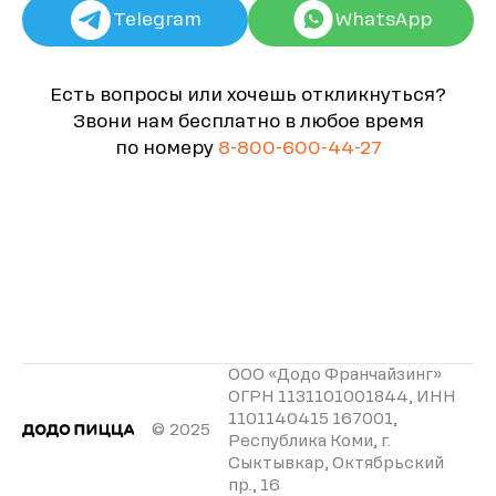
Telegram
WhatsApp
Есть вопросы или хочешь откликнуться?
Звони нам бесплатно в любое время
по номеру
8-800-600-44-27
ООО «Додо Франчайзинг»
ОГРН 1131101001844, ИНН
1101140415 167001,
© 2025
Республика Коми, г.
Сыктывкар, Октябрьский
пр., 16