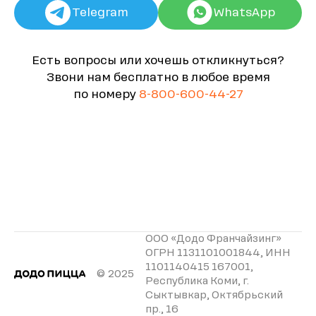
Telegram
WhatsApp
Есть вопросы или хочешь откликнуться?
Звони нам бесплатно в любое время
по номеру
8-800-600-44-27
ООО «Додо Франчайзинг»
ОГРН 1131101001844, ИНН
1101140415 167001,
© 2025
Республика Коми, г.
Сыктывкар, Октябрьский
пр., 16