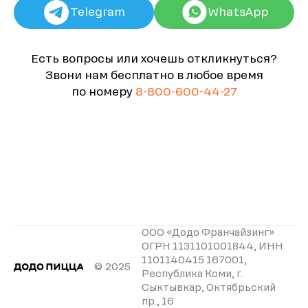
Telegram
WhatsApp
Есть вопросы или хочешь откликнуться?
Звони нам бесплатно в любое время
по номеру
8-800-600-44-27
ООО «Додо Франчайзинг»
ОГРН 1131101001844, ИНН
1101140415 167001,
© 2025
Республика Коми, г.
Сыктывкар, Октябрьский
пр., 16