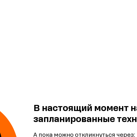
В настоящий момент н
запланированные техн
А пока можно откликнуться через: