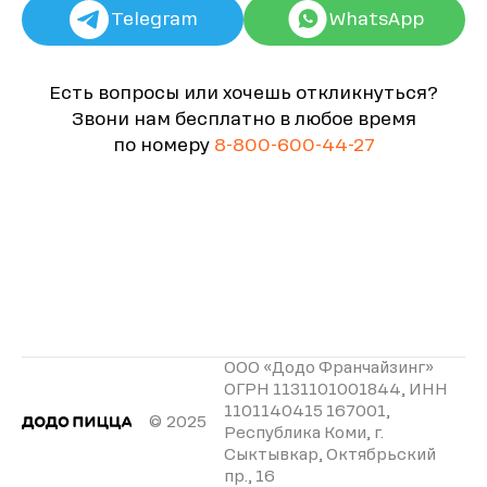
Telegram
WhatsApp
Есть вопросы или хочешь откликнуться?
Звони нам бесплатно в любое время
по номеру
8-800-600-44-27
ООО «Додо Франчайзинг»
ОГРН 1131101001844, ИНН
1101140415 167001,
© 2025
Республика Коми, г.
Сыктывкар, Октябрьский
пр., 16