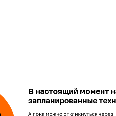
В настоящий момент н
запланированные техн
А пока можно откликнуться через: