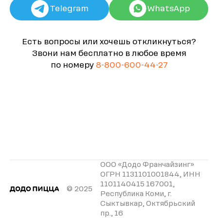
Telegram
WhatsApp
Есть вопросы или хочешь откликнуться?
Звони нам бесплатно в любое время
по номеру
8-800-600-44-27
ООО «Додо Франчайзинг»
ОГРН 1131101001844, ИНН
1101140415 167001,
© 2025
Республика Коми, г.
Сыктывкар, Октябрьский
пр., 16