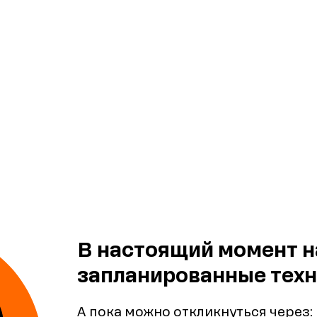
В настоящий момент н
запланированные техн
А пока можно откликнуться через: