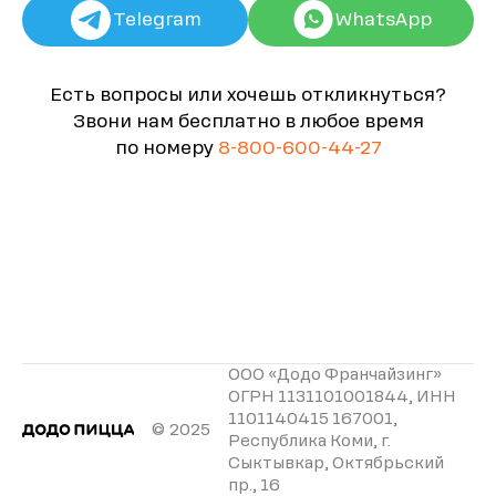
Telegram
WhatsApp
Есть вопросы или хочешь откликнуться?
Звони нам бесплатно в любое время
по номеру
8-800-600-44-27
ООО «Додо Франчайзинг»
ОГРН 1131101001844, ИНН
1101140415 167001,
© 2025
Республика Коми, г.
Сыктывкар, Октябрьский
пр., 16