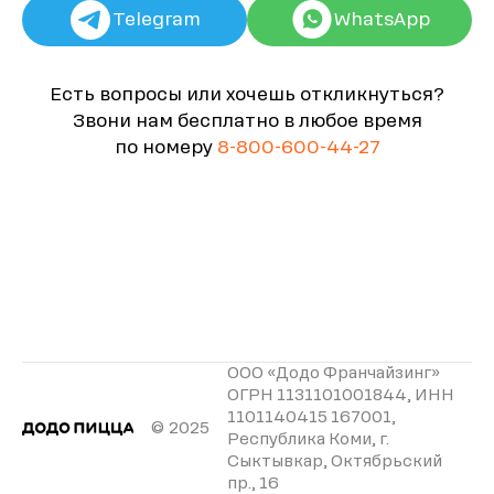
Telegram
WhatsApp
Есть вопросы или хочешь откликнуться?
Звони нам бесплатно в любое время
по номеру
8-800-600-44-27
ООО «Додо Франчайзинг»
ОГРН 1131101001844, ИНН
1101140415 167001,
© 2025
Республика Коми, г.
Сыктывкар, Октябрьский
пр., 16