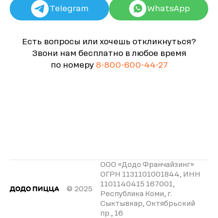
Telegram
WhatsApp
Есть вопросы или хочешь откликнуться?
Звони нам бесплатно в любое время
по номеру
8-800-600-44-27
ООО «Додо Франчайзинг»
ОГРН 1131101001844, ИНН
1101140415 167001,
© 2025
Республика Коми, г.
Сыктывкар, Октябрьский
пр., 16