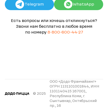
Telegram
WhatsApp
Есть вопросы или хочешь откликнуться?
Звони нам бесплатно в любое время
по номеру
8-800-600-44-27
ООО «Додо Франчайзинг»
ОГРН 1131101001844, ИНН
1101140415 167001,
© 2025
Республика Коми, г.
Сыктывкар, Октябрьский
пр., 16