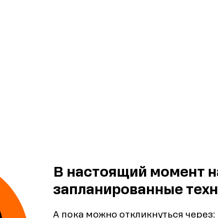
В настоящий момент н
запланированные техн
А пока можно откликнуться через: