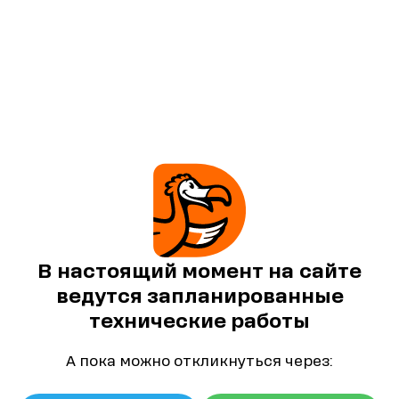
В настоящий момент на сайте
ведутся запланированные
технические работы
А пока можно откликнуться через: