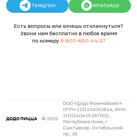
Telegram
WhatsApp
Есть вопросы или хочешь откликнуться?
Звони нам бесплатно в любое время
по номеру
8-800-600-44-27
ООО «Додо Франчайзинг»
ОГРН 1131101001844, ИНН
1101140415 167001,
© 2025
Республика Коми, г.
Сыктывкар, Октябрьский
пр., 16