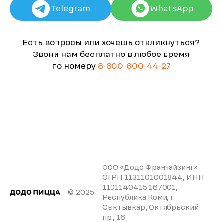
Telegram
WhatsApp
Есть вопросы или хочешь откликнуться?
Звони нам бесплатно в любое время
по номеру
8-800-600-44-27
ООО «Додо Франчайзинг»
ОГРН 1131101001844, ИНН
1101140415 167001,
© 2025
Республика Коми, г.
Сыктывкар, Октябрьский
пр., 16