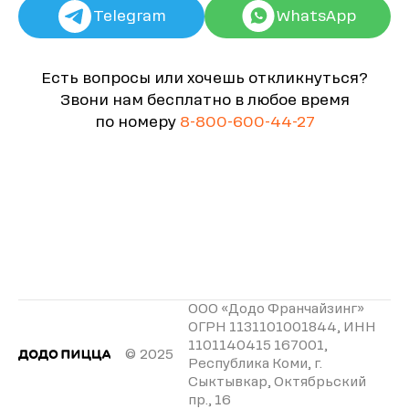
Telegram
WhatsApp
Есть вопросы или хочешь откликнуться?
Звони нам бесплатно в любое время
по номеру
8-800-600-44-27
ООО «Додо Франчайзинг»
ОГРН 1131101001844, ИНН
1101140415 167001,
© 2025
Республика Коми, г.
Сыктывкар, Октябрьский
пр., 16