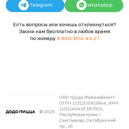
Telegram
WhatsApp
Есть вопросы или хочешь откликнуться?
Звони нам бесплатно в любое время
по номеру
8-800-600-44-27
ООО «Додо Франчайзинг»
ОГРН 1131101001844, ИНН
1101140415 167001,
© 2025
Республика Коми, г.
Сыктывкар, Октябрьский
пр., 16