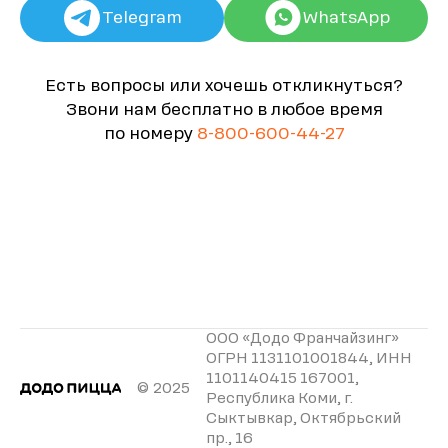
Telegram
WhatsApp
Есть вопросы или хочешь откликнуться?
Звони нам бесплатно в любое время
по номеру
8-800-600-44-27
ООО «Додо Франчайзинг»
ОГРН 1131101001844, ИНН
1101140415 167001,
© 2025
Республика Коми, г.
Сыктывкар, Октябрьский
пр., 16