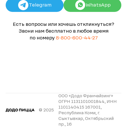
Telegram
WhatsApp
Есть вопросы или хочешь откликнуться?
Звони нам бесплатно в любое время
по номеру
8-800-600-44-27
ООО «Додо Франчайзинг»
ОГРН 1131101001844, ИНН
1101140415 167001,
© 2025
Республика Коми, г.
Сыктывкар, Октябрьский
пр., 16