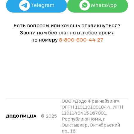
Telegram
WhatsApp
Есть вопросы или хочешь откликнуться?
Звони нам бесплатно в любое время
по номеру
8-800-600-44-27
ООО «Додо Франчайзинг»
ОГРН 1131101001844, ИНН
1101140415 167001,
© 2025
Республика Коми, г.
Сыктывкар, Октябрьский
пр., 16