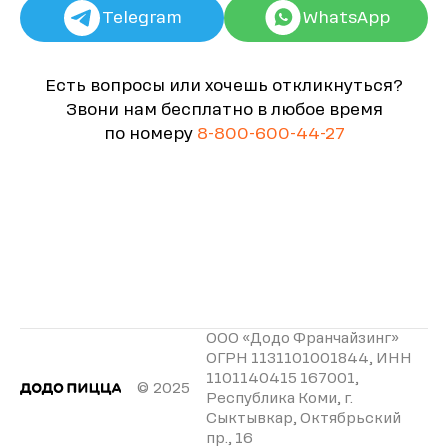
Telegram
WhatsApp
Есть вопросы или хочешь откликнуться?
Звони нам бесплатно в любое время
по номеру
8-800-600-44-27
ООО «Додо Франчайзинг»
ОГРН 1131101001844, ИНН
1101140415 167001,
© 2025
Республика Коми, г.
Сыктывкар, Октябрьский
пр., 16