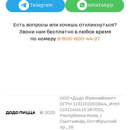
Telegram
WhatsApp
Есть вопросы или хочешь откликнуться?
Звони нам бесплатно в любое время
по номеру
8-800-600-44-27
ООО «Додо Франчайзинг»
ОГРН 1131101001844, ИНН
1101140415 167001,
© 2025
Республика Коми, г.
Сыктывкар, Октябрьский
пр., 16