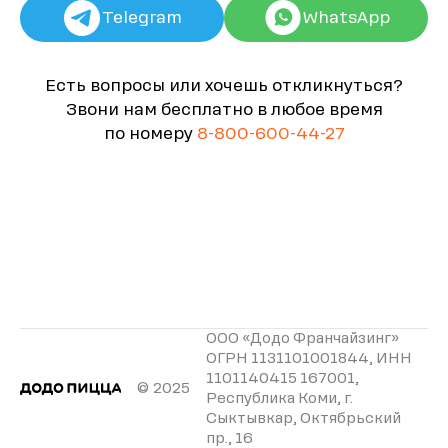
Telegram
WhatsApp
Есть вопросы или хочешь откликнуться?
Звони нам бесплатно в любое время
по номеру
8-800-600-44-27
ООО «Додо Франчайзинг»
ОГРН 1131101001844, ИНН
1101140415 167001,
© 2025
Республика Коми, г.
Сыктывкар, Октябрьский
пр., 16