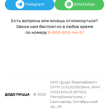
Telegram
WhatsApp
Есть вопросы или хочешь откликнуться?
Звони нам бесплатно в любое время
по номеру
8-800-600-44-27
ООО «Додо Франчайзинг»
ОГРН 1131101001844, ИНН
1101140415 167001,
© 2025
Республика Коми, г.
Сыктывкар, Октябрьский
пр., 16