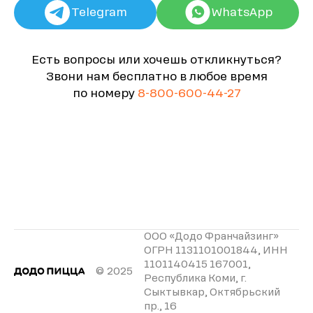
Telegram
WhatsApp
Есть вопросы или хочешь откликнуться?
Звони нам бесплатно в любое время
по номеру
8-800-600-44-27
ООО «Додо Франчайзинг»
ОГРН 1131101001844, ИНН
1101140415 167001,
© 2025
Республика Коми, г.
Сыктывкар, Октябрьский
пр., 16