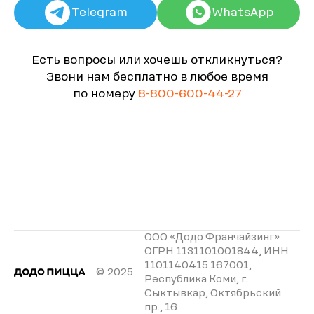
Telegram
WhatsApp
Есть вопросы или хочешь откликнуться?
Звони нам бесплатно в любое время
по номеру
8-800-600-44-27
ООО «Додо Франчайзинг»
ОГРН 1131101001844, ИНН
1101140415 167001,
© 2025
Республика Коми, г.
Сыктывкар, Октябрьский
пр., 16