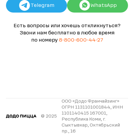
Telegram
WhatsApp
Есть вопросы или хочешь откликнуться?
Звони нам бесплатно в любое время
по номеру
8-800-600-44-27
ООО «Додо Франчайзинг»
ОГРН 1131101001844, ИНН
1101140415 167001,
© 2025
Республика Коми, г.
Сыктывкар, Октябрьский
пр., 16